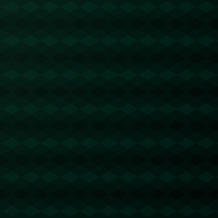
了可乘之機。這些問題的存在，無疑對中華隊未來的發展構成