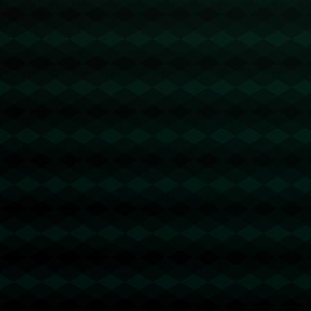
中華隊向來以快速反擊和三分球著稱，然而在對陣西班牙的比
用了這些弱點，不斷壓制中華隊的進攻節奏，最終取得勝利
在球場上，**臨場應變能力**和**戰術多樣性**顯得
也是導致失利的關鍵原因之一。
**案例分析：成功與失敗的對比**
歷史上，許多成功的球隊在遭遇挫敗後，通過技術和心理上的
終在之後的比賽中崛起。同樣，中華隊也應該從這次的挫敗
**未來展望與期待**
對於中華隊來說，這次巨蛋慘案雖然令人遺憾，但卻是一個
未來的賽事中，能夠通過不懈的努力和改革，重新贏得榮耀