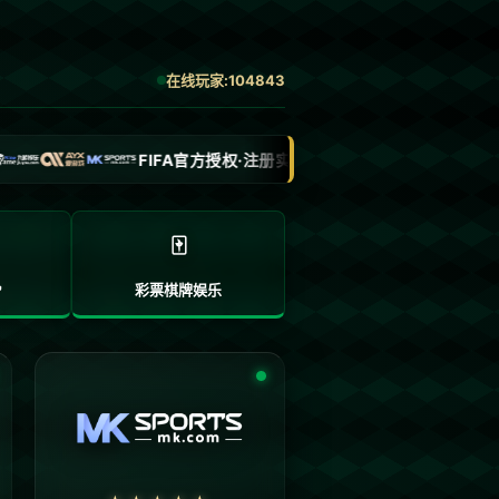
产品展示
新闻资讯
联系我们