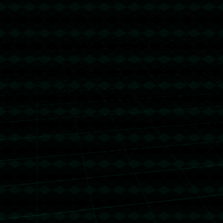
上一篇：绿水青山间｜黑色沃土.
下一篇：劉越激發隊伍士氣：國足堅持、勇往直前！.
联系方式
0832-8268741
传真：0832-8268741
客服QQ：525908901 邮箱：admin@jdyxxz.com
地址：内蒙古自治区乌海市海南区巴音陶亥镇