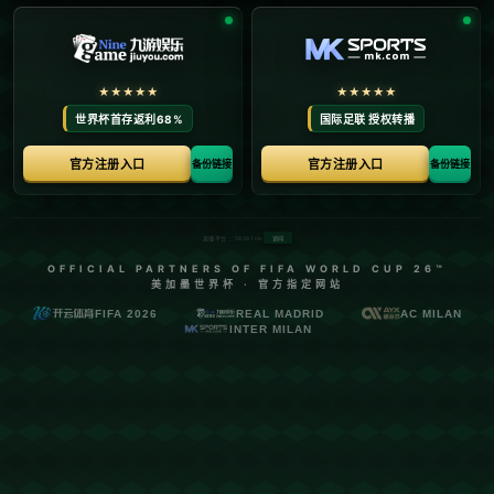
近期下課.
发布时间：2026-08-08
**曝曼联已接触波切蒂诺：索尔斯克亚或将于近期下课
**是一个备受关注的话题。在**职业足球圈**内，教练
更替时有发生，但在曼联这样一家拥有辉煌历史的俱乐
部，每一次变动都可能引发巨大反响。本文将深入分析
曼联接触波切蒂诺的背景以及这可能对索尔斯克亚的影
响。