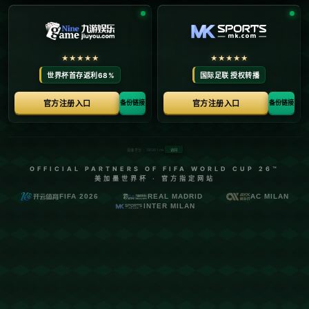
起，40岁老詹绝杀+创3纪录.
发布时间：2026-08-07
**前言：**
在NBA这个群星璀璨的舞台上，每一个瞬间都可能成为
经典，而两位超级球星的精彩表现更是让人叹为观止。
今天，我们聚焦在约基奇和詹姆斯身上，两者都展现出
了顶尖的竞技水平。然而，即便约基奇交出了39分、10
篮板、10助攻的三双成绩，他依然无缘今日最佳，因为
40岁的老詹不仅完成了绝杀，还创造了三项纪录。究竟
是什么让詹姆斯的表现如此卓越，让我们一探究竟。
**主题：詹姆斯巅峰表现为何能够超越约基奇的高效三
双**