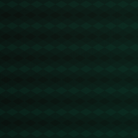
坐核心位置，领导团队走向胜利。但对于他来说，成为球队
**承担责任的重要**