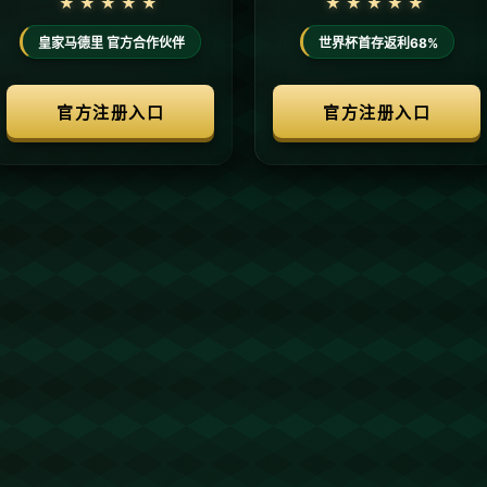
詹姆斯：担当联盟门面责任，力争成为NBA领袖！.
发布时间：2026-08-06
人物。他不仅是一位出色的运动员，更是一位杰出的领袖。在过去的几年
最具象征意义的面孔之一。在这个过程中，詹姆斯坚持承担联盟门面的责任
球能力。他的篮球生涯充满了令人难以忘怀的瞬间：无论是在骑士的激情岁