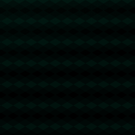
和整体氛围的凝聚上。他总是及时给予队友支持与鼓励，无论
袖的角色。
现书写了各自的传奇，也塑造了独特的个人风格。而詹姆斯正
能与领悟，创造出一个属于自己的领导品牌**。