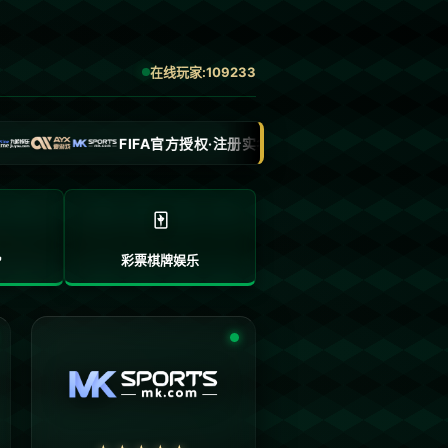
产品展示
新闻资讯
联系我们