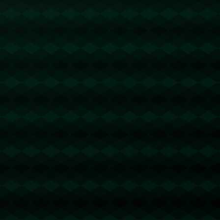
，表达对社会正义的关注，这种前瞻性的担当使得他在球场外同