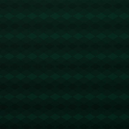
承担同样值得瞩目。作为一名公众人物，詹姆斯深知自己言行举止的影响