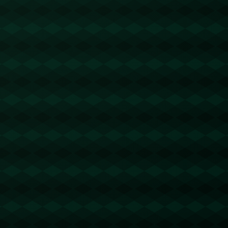
，因此他频繁参与社会事务，不惧用自己的声音去影响和改变