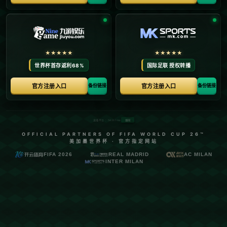
**克连场输湖人：两赛季连败背后主因，雷迪如何帮助
球队调整方向？**
在NBA赛场上，每一场比赛既是对球员技术的检验，也
是对团队协作的全面挑战。然而，连续两个赛季对阵湖
人屡屡失利的事实，让球队必须深刻反思当下的战术与
人员配置。以克连场输湖人为重点分析，这样的绩效背
后产生的原因，究竟会对未来的赛季规划产生怎样的影
响？雷迪作为球队新兴的后卫核心，是否能为接下来的
比赛提供更有力的支持？以下我们将深入探讨这些问
题。